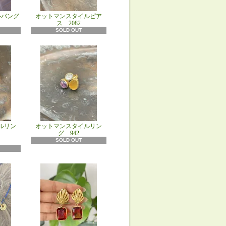
ルバング
オットマンスタイルピア
ス 2082
SOLD OUT
ルリン
オットマンスタイルリン
グ 942
ト
SOLD OUT