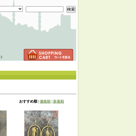
検索
ト
おすすめ順
|
価格順
|
新着順