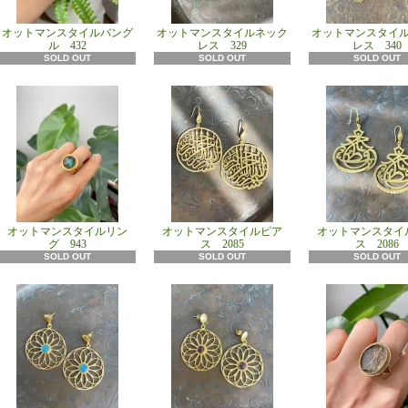
オットマンスタイルバング
オットマンスタイルネック
オットマンスタイ
ル 432
レス 329
レス 340
SOLD OUT
SOLD OUT
SOLD OUT
オットマンスタイルリン
オットマンスタイルピア
オットマンスタイ
グ 943
ス 2085
ス 2086
SOLD OUT
SOLD OUT
SOLD OUT