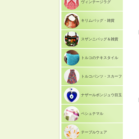
ヴィンテージラグ
キリムバッグ・雑貨
スザンニバッグ＆雑貨
トルコのテキスタイル
トルコパンツ・スカーフ
ナザールボンジュウ目玉
ペシュテマル
テーブルウェア