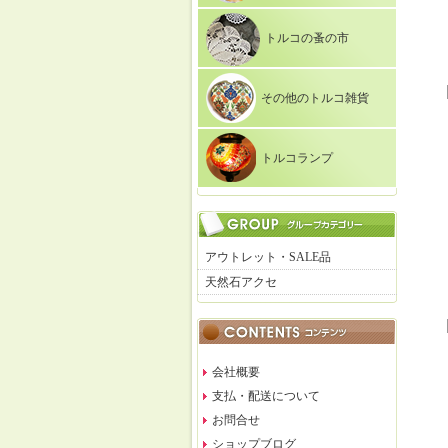
トルコの蚤の市
その他のトルコ雑貨
トルコランプ
アウトレット・SALE品
天然石アクセ
会社概要
支払・配送について
お問合せ
ショップブログ