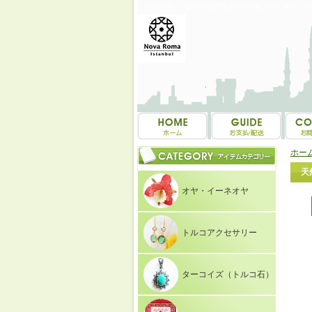
トルコ雑貨・トルコ土産専門店 NOVAROMA オヤ・
ホー
天
オヤ・イーネオヤ
トルコアクセサリー
ターコイズ（トルコ石）