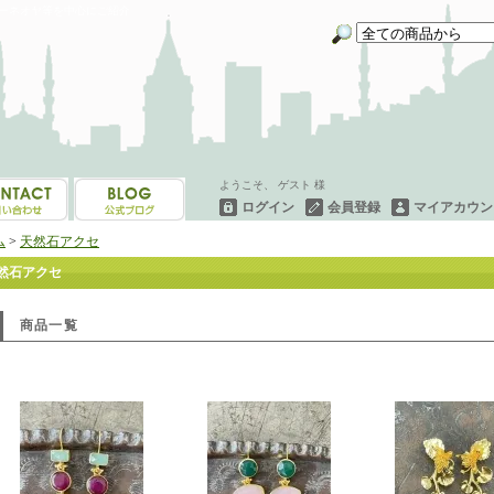
イーネオヤ等を中心にご紹介
ようこそ、 ゲスト 様
ログイン
会員登録
マイアカウン
ム
>
天然石アクセ
然石アクセ
商品一覧