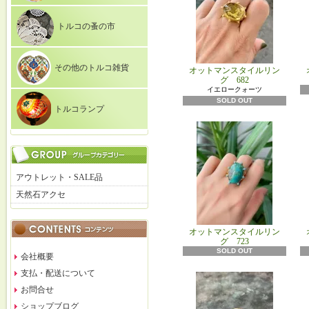
トルコの蚤の市
その他のトルコ雑貨
オットマンスタイルリン
グ 682
イエロークォーツ
SOLD OUT
トルコランプ
アウトレット・SALE品
天然石アクセ
オットマンスタイルリン
グ 723
SOLD OUT
会社概要
支払・配送について
お問合せ
ショップブログ