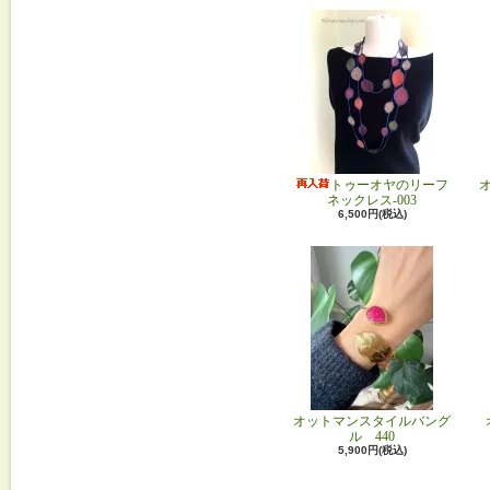
トゥーオヤのリーフ
ネックレス-003
6,500円(税込)
オットマンスタイルバング
ル 440
5,900円(税込)