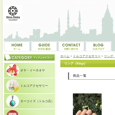
トルコ雑貨・トルコ土産専門店 NOVAROMA オヤ・イーネオヤ等を中心にご紹介
ホーム
>
トルコアクセサリー
>
リング（R
リング（Rings)
オヤ・イーネオヤ
商品一覧
トルコアクセサリー
ターコイズ（トルコ石）