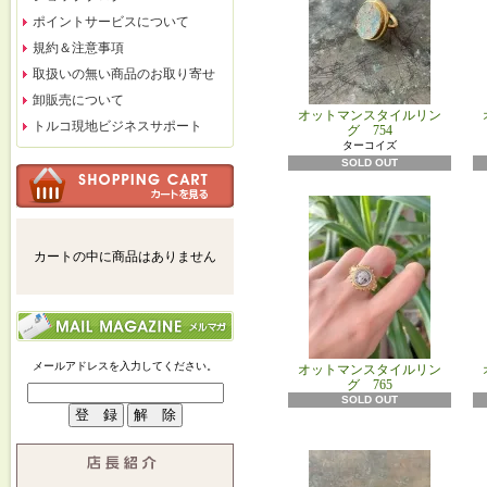
ポイントサービスについて
規約＆注意事項
取扱いの無い商品のお取り寄せ
卸販売について
オットマンスタイルリン
トルコ現地ビジネスサポート
グ 754
ターコイズ
SOLD OUT
カートの中に商品はありません
メールアドレスを入力してください。
オットマンスタイルリン
グ 765
SOLD OUT