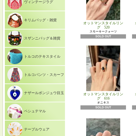
ヴィンテージラグ
キリムバッグ・雑貨
オットマンスタイルリン
グ 520
スモーキークォーツ
SOLD OUT
スザンニバッグ＆雑貨
トルコのテキスタイル
トルコパンツ・スカーフ
ナザールボンジュウ目玉
オットマンスタイルリン
グ 616
オニキス
SOLD OUT
ペシュテマル
テーブルウェア