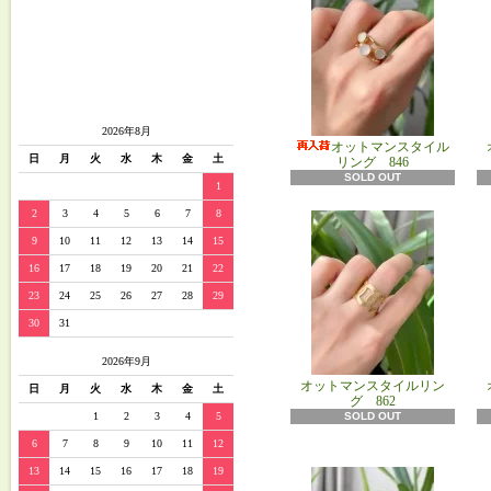
2026年8月
オットマンスタイル
日
月
火
水
木
金
土
リング 846
SOLD OUT
1
2
3
4
5
6
7
8
9
10
11
12
13
14
15
16
17
18
19
20
21
22
23
24
25
26
27
28
29
30
31
2026年9月
オットマンスタイルリン
日
月
火
水
木
金
土
グ 862
1
2
3
4
5
SOLD OUT
6
7
8
9
10
11
12
13
14
15
16
17
18
19