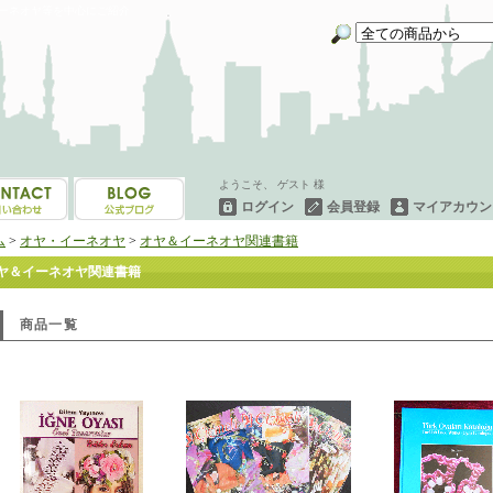
イーネオヤ等を中心にご紹介
ようこそ、 ゲスト 様
ログイン
会員登録
マイアカウン
ム
>
オヤ・イーネオヤ
>
オヤ＆イーネオヤ関連書籍
ヤ＆イーネオヤ関連書籍
商品一覧