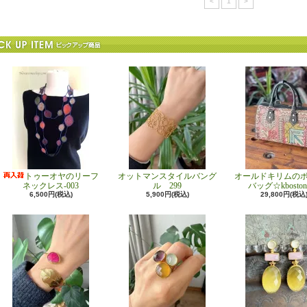
<
1
>
トゥーオヤのリーフ
オットマンスタイルバング
オールドキリムの
ネックレス-003
ル 299
バッグ☆kboston
6,500円(税込)
5,900円(税込)
29,800円(税込