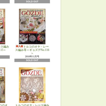
SOLD OUT
ース編み
トルコのオヤ・レー
15＞
ス編み等＜ギョズデNo.116
＞
2010年11月号
SOLD OUT
コのオ
トルコのオヤ・レース編み