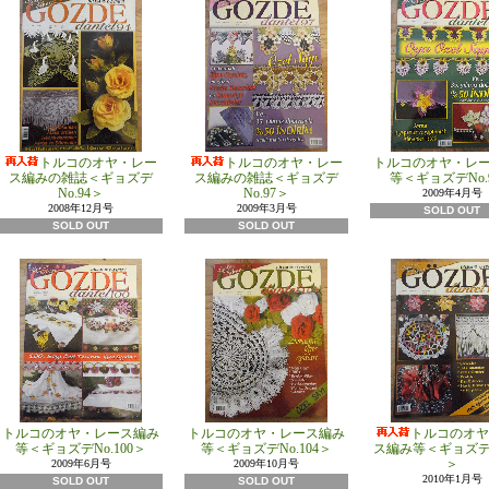
トルコのオヤ・レー
トルコのオヤ・レー
トルコのオヤ・レ
ス編みの雑誌＜ギョズデ
ス編みの雑誌＜ギョズデ
等＜ギョズデNo.
No.94＞
No.97＞
2009年4月号
2008年12月号
2009年3月号
SOLD OUT
SOLD OUT
SOLD OUT
トルコのオヤ・レース編み
トルコのオヤ・レース編み
トルコのオヤ
等＜ギョズデNo.100＞
等＜ギョズデNo.104＞
ス編み等＜ギョズデNo
＞
2009年6月号
2009年10月号
2010年1月号
SOLD OUT
SOLD OUT