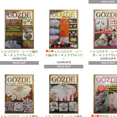
SOLD OUT
トルコのオヤ・レース編み
トルコのオヤ・レー
トルコのオヤ・レ
等＜ギョズデNo.112＞
ス編み等＜ギョズデNo.113
等＜ギョズデNo.1
＞
2010年7月号
2010年10月号
2010年8月号
SOLD OUT
SOLD OUT
SOLD OUT
トルコのオヤ・レース編み
トルコのオヤ・レース編み
特別号-トル