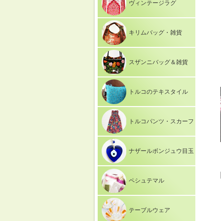
ヴィンテージラグ
キリムバッグ・雑貨
スザンニバッグ＆雑貨
トルコのテキスタイル
トルコパンツ・スカーフ
ナザールボンジュウ目玉
ペシュテマル
テーブルウェア