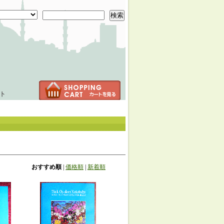
検索
ト
おすすめ順
|
価格順
|
新着順