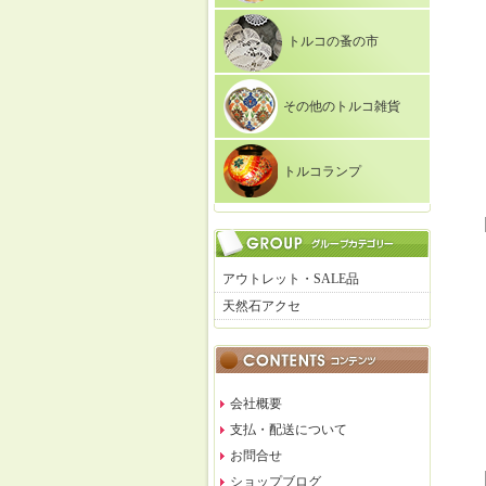
トルコの蚤の市
その他のトルコ雑貨
トルコランプ
アウトレット・SALE品
天然石アクセ
会社概要
支払・配送について
お問合せ
ショップブログ