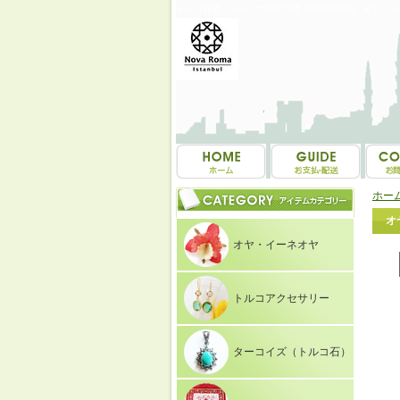
トルコ雑貨・トルコ土産専門店 NOVAROMA オヤ・
ホー
オ
オヤ・イーネオヤ
トルコアクセサリー
ターコイズ（トルコ石）