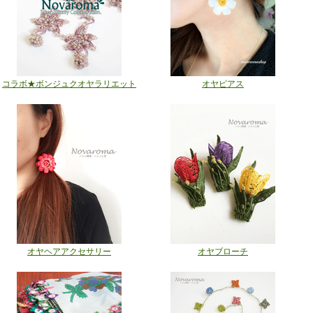
コラボ★ボンジュクオヤラリエット
オヤピアス
オヤヘアアクセサリー
オヤブローチ