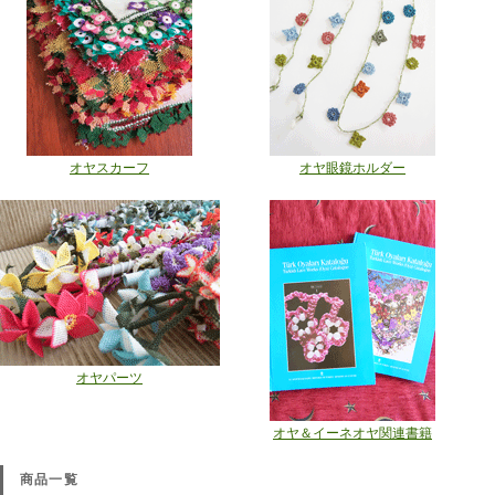
オヤスカーフ
オヤ眼鏡ホルダー
オヤパーツ
オヤ＆イーネオヤ関連書籍
商品一覧