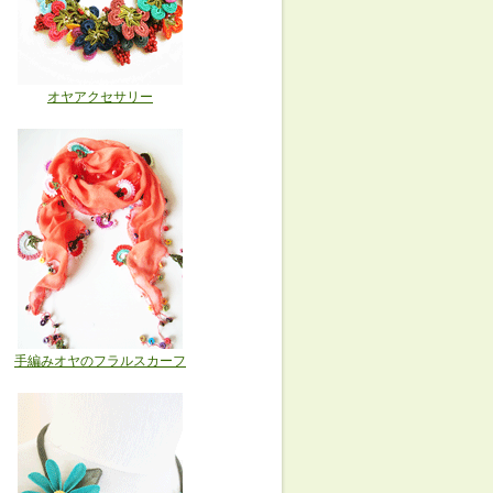
オヤアクセサリー
手編みオヤのフラルスカーフ