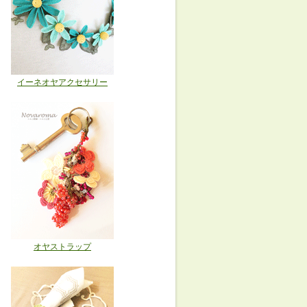
イーネオヤアクセサリー
オヤストラップ