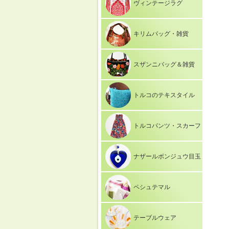
ヴィンテージラグ
キリムバッグ・雑貨
スザンニバッグ＆雑貨
トルコのテキスタイル
トルコパンツ・スカーフ
ナザールボンジュウ目玉
ペシュテマル
テーブルウェア