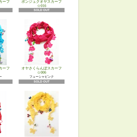
カーフ
ボンジュクオヤスカーフ
☆016
SOLD OUT
カーフ
オヤさくらんぼスカーフ
☆006
ー
フューシャピンク
SOLD OUT