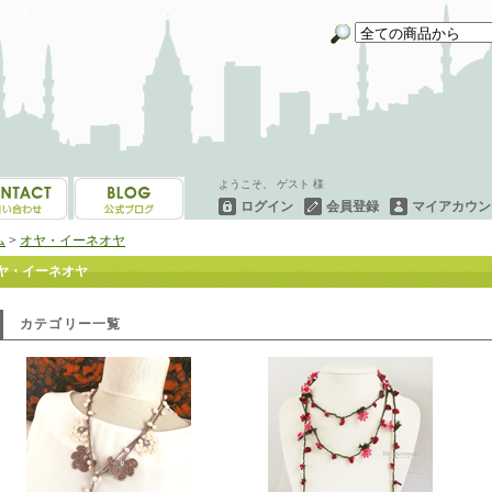
イーネオヤ等を中心にご紹介
ようこそ、 ゲスト 様
ログイン
会員登録
マイアカウン
ム
>
オヤ・イーネオヤ
ヤ・イーネオヤ
カテゴリー一覧