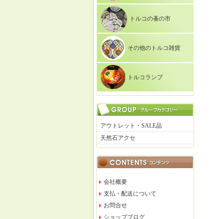
トルコの蚤の市
その他のトルコ雑貨
トルコランプ
アウトレット・SALE品
天然石アクセ
会社概要
支払・配送について
お問合せ
ショップブログ