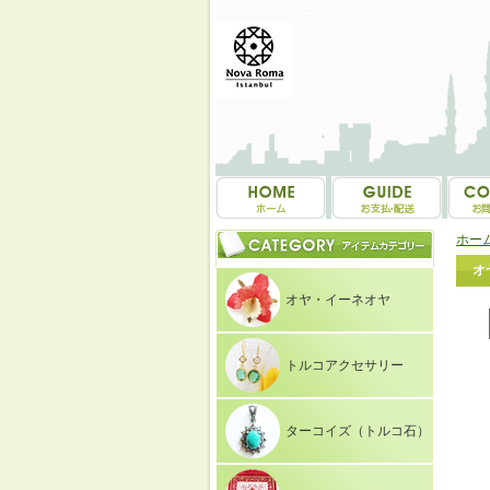
トルコ雑貨・トルコ土産専門店 NOVAROMA オヤ・
ホー
オ
オヤ・イーネオヤ
トルコアクセサリー
ターコイズ（トルコ石）