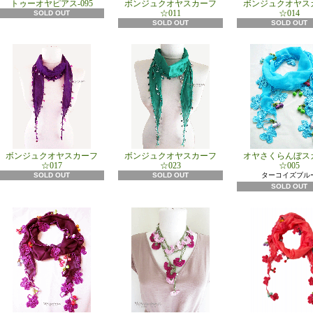
トゥーオヤピアス-095
ボンジュクオヤスカーフ
ボンジュクオヤス
☆011
☆014
SOLD OUT
SOLD OUT
SOLD OUT
ボンジュクオヤスカーフ
ボンジュクオヤスカーフ
オヤさくらんぼス
☆017
☆023
☆005
SOLD OUT
SOLD OUT
ターコイズブル
SOLD OUT