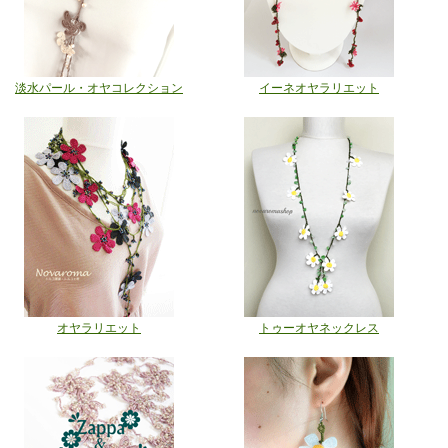
淡水パール・オヤコレクション
イーネオヤラリエット
オヤラリエット
トゥーオヤネックレス