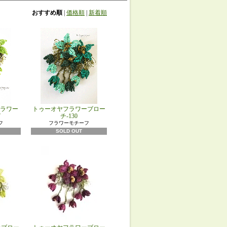
おすすめ順
|
価格順
|
新着順
ラワー
トゥーオヤフラワーブロー
7
チ-130
フ
フラワーモチーフ
SOLD OUT