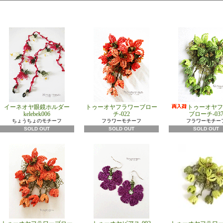
イーネオヤ眼鏡ホルダー
トゥーオヤフラワーブロー
トゥーオヤフ
kelebek006
チ-022
ブローチ-03
ちょうちょのモチーフ
フラワーモチーフ
フラワーモチー
SOLD OUT
SOLD OUT
SOLD OUT