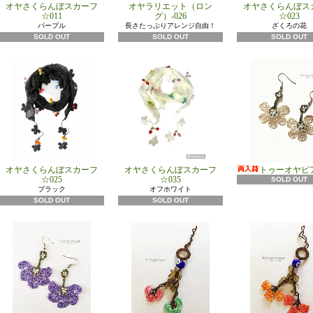
オヤさくらんぼスカーフ
オヤラリエット（ロン
オヤさくらんぼス
☆011
グ）-026
☆023
パープル
長さたっぷりアレンジ自由！
ざくろの花
SOLD OUT
SOLD OUT
SOLD OUT
オヤさくらんぼスカーフ
オヤさくらんぼスカーフ
トゥーオヤピア
☆025
☆035
SOLD OUT
ブラック
オフホワイト
SOLD OUT
SOLD OUT