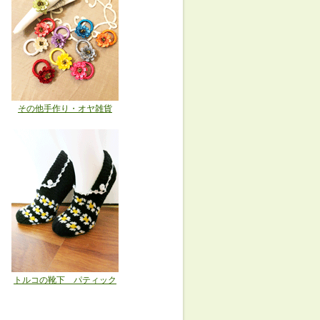
その他手作り・オヤ雑貨
トルコの靴下 パティック