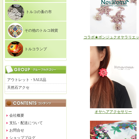
トルコの蚤の市
その他のトルコ雑貨
コラボ★ボンジュクオヤラリエ
トルコランプ
アウトレット・SALE品
天然石アクセ
オヤヘアアクセサリー
会社概要
支払・配送について
お問合せ
ショップブログ