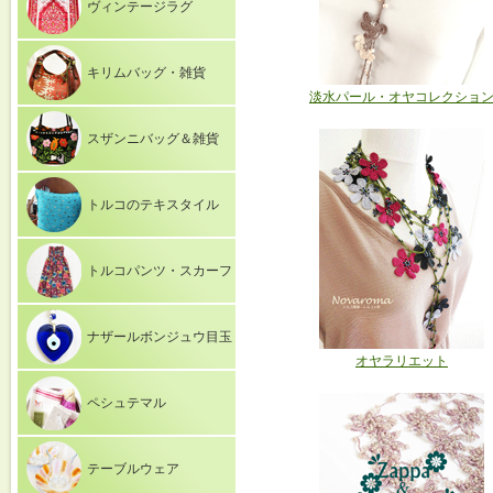
ヴィンテージラグ
キリムバッグ・雑貨
淡水パール・オヤコレクショ
スザンニバッグ＆雑貨
トルコのテキスタイル
トルコパンツ・スカーフ
ナザールボンジュウ目玉
オヤラリエット
ペシュテマル
テーブルウェア