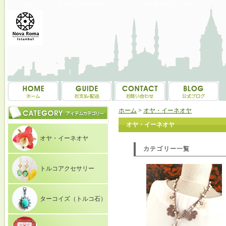
トルコ雑貨・トルコ土産専門店 NOVAROMA オヤ・イーネオヤ等を中心にご紹介
ホーム
>
オヤ・イーネオヤ
オヤ・イーネオヤ
オヤ・イーネオヤ
カテゴリー一覧
トルコアクセサリー
ターコイズ（トルコ石）