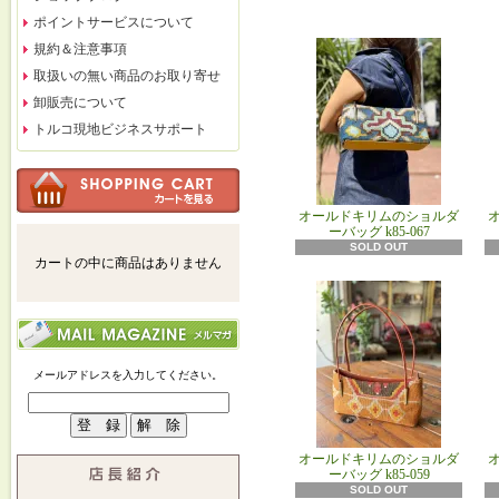
ポイントサービスについて
規約＆注意事項
取扱いの無い商品のお取り寄せ
卸販売について
トルコ現地ビジネスサポート
オールドキリムのショルダ
ーバッグ k85‐067
SOLD OUT
カートの中に商品はありません
メールアドレスを入力してください。
オールドキリムのショルダ
ーバッグ k85‐059
SOLD OUT