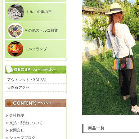
トルコの蚤の市
その他のトルコ雑貨
トルコランプ
アウトレット・SALE品
天然石アクセ
会社概要
支払・配送について
商品一覧
お問合せ
ショップブログ