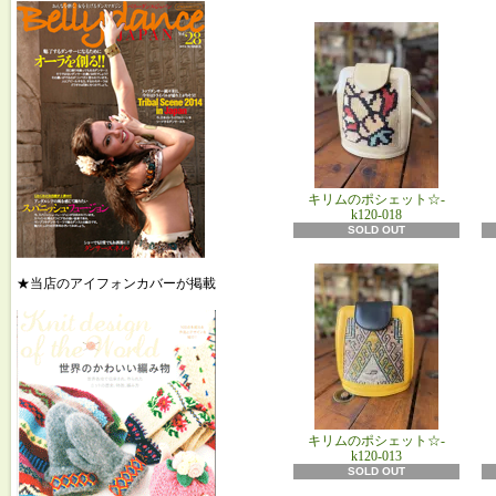
キリムのポシェット☆-
k120-018
SOLD OUT
★当店のアイフォンカバーが掲載
キリムのポシェット☆-
k120-013
SOLD OUT