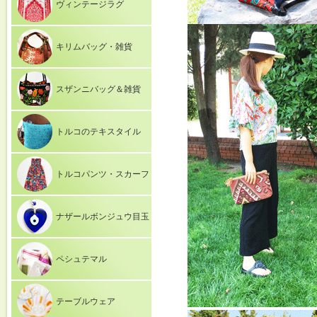
ヴィンテージラグ
キリムバッグ・雑貨
スザンニバッグ＆雑貨
トルコのテキスタイル
トルコパンツ・スカーフ
ナザールボンジュウ目玉
ペシュテマル
テーブルウェア