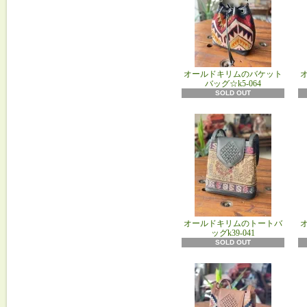
オールドキリムのバケット
バッグ☆k5-064
SOLD OUT
オールドキリムのトートバ
ッグk39-041
SOLD OUT