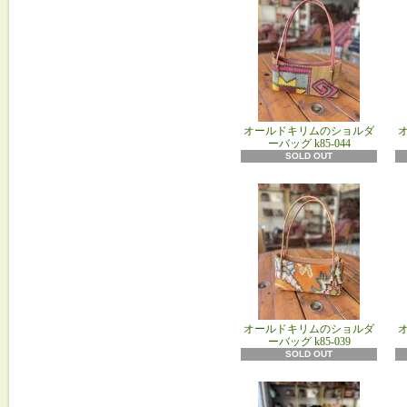
オールドキリムのショルダ
ーバッグ k85‐044
SOLD OUT
オールドキリムのショルダ
ーバッグ k85‐039
SOLD OUT