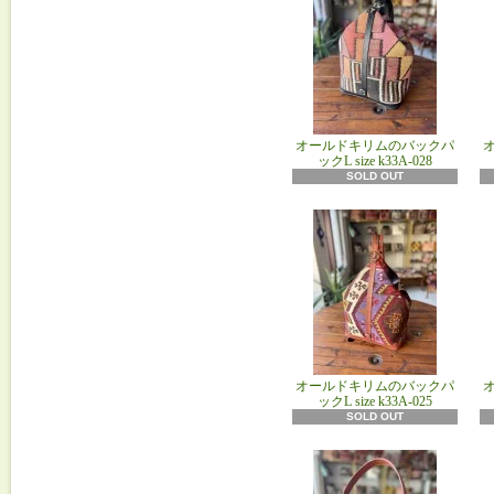
オールドキリムのバックパ
ックL size k33A‐028
SOLD OUT
オールドキリムのバックパ
ックL size k33A‐025
SOLD OUT