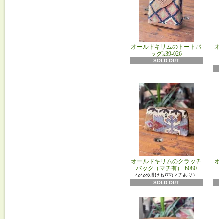
オールドキリムのトートバ
ッグk39-026
SOLD OUT
オールドキリムのクラッチ
バッグ（マチ有）-b080
ななめ掛けもOK(マチあり）
SOLD OUT