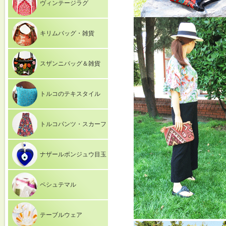
ヴィンテージラグ
キリムバッグ・雑貨
スザンニバッグ＆雑貨
トルコのテキスタイル
トルコパンツ・スカーフ
ナザールボンジュウ目玉
ペシュテマル
テーブルウェア