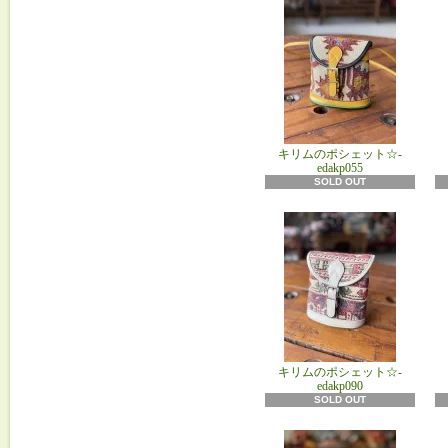
キリムのポシェット☆-
edakp055
SOLD OUT
キリムのポシェット☆-
edakp090
SOLD OUT