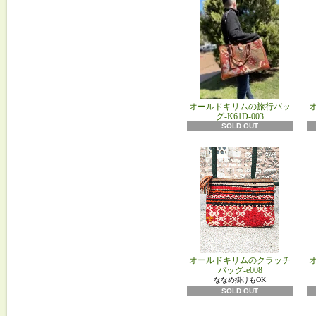
オールドキリムの旅行バッ
グ-K61D-003
SOLD OUT
オールドキリムのクラッチ
バッグ-e008
ななめ掛けもOK
SOLD OUT