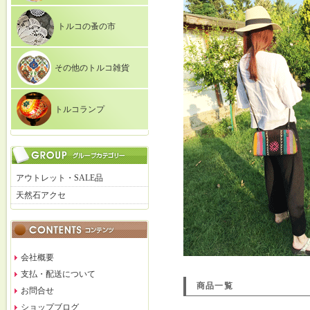
トルコの蚤の市
その他のトルコ雑貨
トルコランプ
アウトレット・SALE品
天然石アクセ
会社概要
支払・配送について
商品一覧
お問合せ
ショップブログ