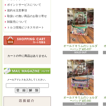
ポイントサービスについて
規約＆注意事項
取扱いの無い商品のお取り寄せ
卸販売について
トルコ現地ビジネスサポート
オールドキリムのショルダ
ーバッグ k85‐037
SOLD OUT
カートの中に商品はありません
メールアドレスを入力してください。
オールドキリムのショルダ
ーバッグ k85‐041
SOLD OUT