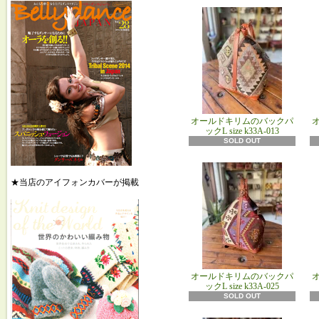
オールドキリムのバックパ
ックL size k33A‐013
SOLD OUT
★当店のアイフォンカバーが掲載
オールドキリムのバックパ
ックL size k33A‐025
SOLD OUT