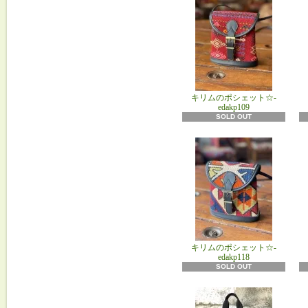
キリムのポシェット☆-
edakp109
SOLD OUT
キリムのポシェット☆-
edakp118
SOLD OUT