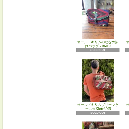
オールドキリムのななめ掛
けバッグ k18‐037
SOLD OUT
オールドキリムブリーフケ
ース☆Kbrief-005
SOLD OUT