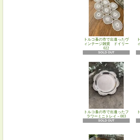
トルコ蚤の市で出逢ったヴ
ィンテージ雑貨 ドイリー
022
SOLD OUT
トルコ蚤の市で出逢ったフ
ラワーミニトレイ－003
SOLD OUT