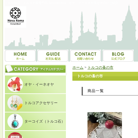
トルコ雑貨・トルコ土産専門店 NOVAROMA オヤ・イーネオヤ等を中心にご紹介
ホーム
>
トルコの蚤の市
トルコの蚤の市
オヤ・イーネオヤ
商品一覧
トルコアクセサリー
ターコイズ（トルコ石）