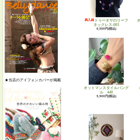
トゥーオヤのリーフ
ネックレス-003
6,500円(税込)
★当店のアイフォンカバーが掲載
オットマンスタイルバング
ル 440
5,900円(税込)